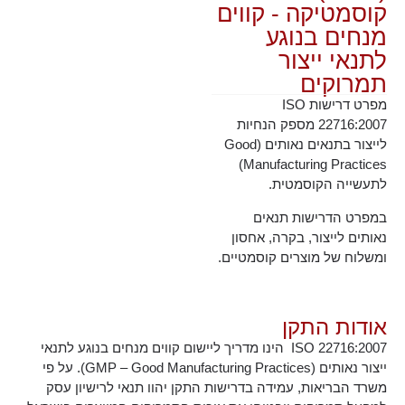
קוסמטיקה - קווים
מנחים בנוגע
לתנאי ייצור
תמרוקים
מפרט דרישות ISO
22716:2007 מספק הנחיות
לייצור בתנאים נאותים (Good
Manufacturing Practices)
לתעשייה הקוסמטית.
במפרט הדרישות תנאים
נאותים לייצור, בקרה, אחסון
ומשלוח של מוצרים קוסמטיים.
אודות התקן
ISO 22716:2007 הינו מדריך ליישום קווים מנחים בנוגע לתנאי
ייצור נאותים (GMP – Good Manufacturing Practices). על פי
משרד הבריאות, עמידה בדרישות התקן יהוו תנאי לרישיון עסק