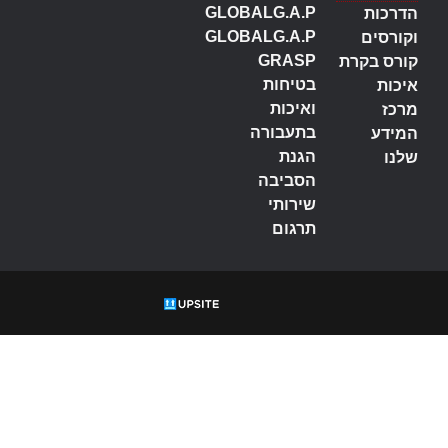
GLOBALG.A.P
הדרכות
GLOBALG.A.P
וקורסים
GRASP
קורס בקרת
בטיחות
איכות
ואיכות
מרכז
בתעבורה
המידע
הגנת
שלנו
הסביבה
שירותי
תרגום
תעדה, הסמכה,
ISO
, תקנים,
תקינה, תקן, 9001, 45001, 27001, 42001, 14001, 22000, 13485,
טיחות מזון, גלובל