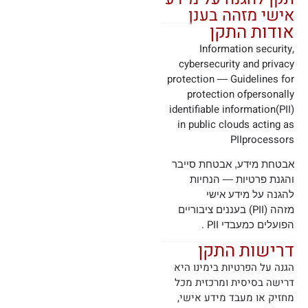
אישי מזהה בענן
אודות התקן
Information security,
cybersecurity and privacy
protection
Guidelines for
—
protection ofpersonally
identifiable information(PII)
in public clouds acting as
PIIprocessors
אבטחת מידע, אבטחת סייבר
והגנת פרטיות — הנחיות
להגנה על מידע אישי
(PII)
מזהה
בעננים ציבוריים
.
PII
הפועלים כמעבדי
דרישות התקן
הגנה על הפרטיות בימינו היא
דרישה בסיסית ומרכזית מכל
מחזיק או מעבד מידע אישי,