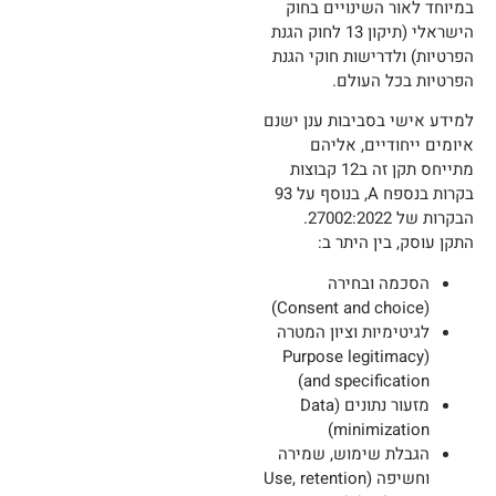
במיוחד לאור השינויים בחוק
הישראלי (תיקון 13 לחוק הגנת
הפרטיות) ולדרישות חוקי הגנת
הפרטיות בכל העולם.
למידע אישי בסביבות ענן ישנם
איומים ייחודיים, אליהם
מתייחס תקן זה ב12 קבוצות
בקרות בנספח A, בנוסף על 93
הבקרות של 27002:2022.
התקן עוסק, בין היתר ב:
הסכמה ובחירה
(Consent and choice)
לגיטימיות וציון המטרה
(Purpose legitimacy
and specification)
מזעור נתונים (Data
minimization)
הגבלת שימוש, שמירה
וחשיפה (Use, retention