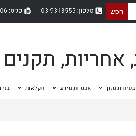
טלפון: 03-9313555
פקס: 03-9044406
חפש
 אחריות, תקנים 
בטיחות מזון
אבטחת מידע
חקלאות
בניי