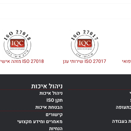
ISO 27017 שירותי ענן
ISO 27018 מזהה אישי בענן
ניהול איכות
ניהול איכות
תקן ISO
בתעופה
הבטחת איכות
קישורים
ת בעבודה
מאמרים ומידע מקצועי
הנחיות