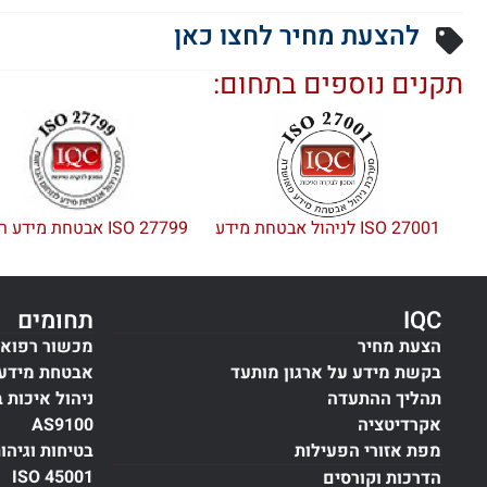
להצעת מחיר לחצו כאן
תקנים נוספים בתחום:
ISO 27001 לניהול אבטחת מידע
ISO 27799 אבטחת מידע רפואי
IQC
תחומים
הצעת מחיר
מכשור רפואי
בקשת מידע על ארגון מותעד
אבטחת מידע
תהליך ההתעדה
ניהול איכות 
אקרדיטציה
AS9100
מפת אזורי הפעילות
בטיחות וגיהו
ISO 45001
הדרכות וקורסים