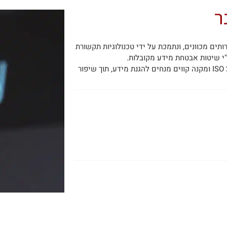
תים מכוונים, ונתמכת על ידי טכנולוגיות תקשורת
י שיטות אבטחת מידע מקובלות.
ISO 27032 הינו תקן נוסף המהווה הרחבה לתקן אבטחת המידע,ISO 27001 ומקנה קווים מנחים להגנת מידע, תוך שיפור