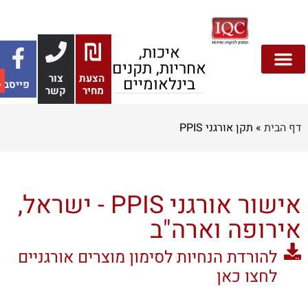
איכות,
אחריות, תקנים
הצעת
צור
בינלאומיים
פייסבוק
מחיר
קשר
 הבית
»
תקן אורגני PPIS
אישור אורגני PPIS - ישראל,
ירופה וארה"ב
להורדת הנחיות לסימון מוצרים אורגניים
לחצו כאן