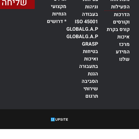
שליחה
מקצועי
הפעילות
וגיהות
הנחיות
בעבודה
הדרכות
* דרושים
ISO 45001
וקורסים
GLOBALG.A.P
קורס בקרת
GLOBALG.A.P
איכות
GRASP
מרכז
בטיחות
המידע
ואיכות
שלנו
בתעבורה
הגנת
הסביבה
שירותי
תרגום