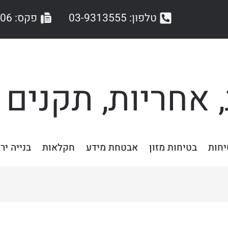
טלפון: 03-9313555
פקס: 03-9044406
 אחריות, תקנים 
יחות
בטיחות מזון
אבטחת מידע
חקלאות
בנייה יר