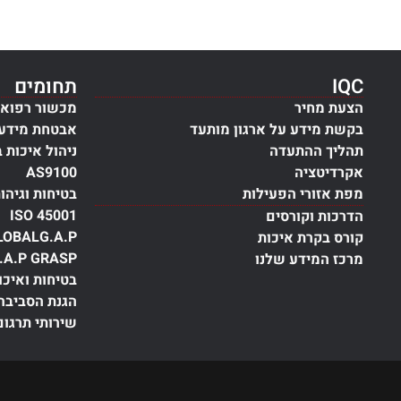
IQC
תחומים
הצעת מחיר
מכשור רפואי
בקשת מידע על ארגון מותעד
אבטחת מידע
תהליך ההתעדה
ניהול איכות 
אקרדיטציה
AS9100
מפת אזורי הפעילות
בטיחות וגיהו
ISO 45001
הדרכות וקורסים
LOBALG.A.P
קורס בקרת איכות
.A.P GRASP
מרכז המידע שלנו
בטיחות ואיכו
הגנת הסביבה
שירותי תרגום