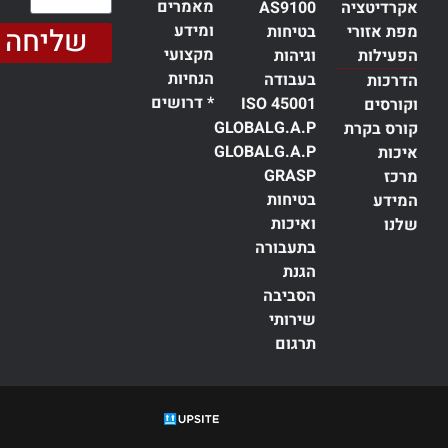
מאמרים
אקרדיטציה
AS9100
ומידע
מפת אזורי
בטיחות
שליחה
מקצועי
הפעילות
וגיהות
הנחיות
בעבודה
הדרכות
* דרושים
ISO 45001
וקורסים
GLOBALG.A.P
קורס בקרת
GLOBALG.A.P
איכות
GRASP
מרכז
בטיחות
המידע
ואיכות
שלנו
בתעבורה
הגנת
הסביבה
שירותי
תרגום