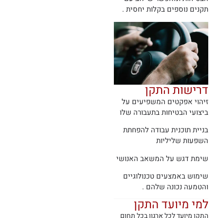
תקנים נוספים בקלות יחסית .
דרישות התקן
זיהוי אפקטים המשפיעים על
ביצועי הבטיחות בתעבורה שלו
בניית תוכנית עבודה להפחתת
השפעות שליליות
שימת דגש על המשאב האנושי
שימוש באמצעים טכנולוגיים
והטמעה נכונה שלהם .
למי מיועד התקן
התקן מיועד לכל ארגון בכל תחום