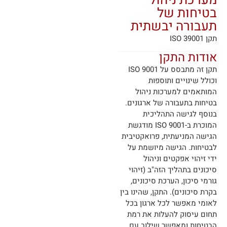
מערכת ניהול
בטיחות של
תעבורה יבשתית
תקן ISO 39001
אודות התקן
תקן זה מתבסס על ISO 9001
וכולל שינויים ותוספות
המותאמים למערכות ניהול
בטיחות בתעבורה של ארגונים.
בנוסף לגישה התהליכית
המוכרת ב-ISO 9001 מודגשת
הגישה המניעתית, פרואקטיבית
לבטיחות. הגישה מיושמת על
ידי זיהוי אפקטים וניהול
סיכונים בתהליך הזה"ב (זיהוי
גורמי סיכון, הערכת סיכונים,
בקרת סיכונים). התקן, שהינו בין
לאומי מאפשר לכל ארגון בכל
תחום עיסוק להעלות את רמת
הבטיחות ומאפשר שילוב עם