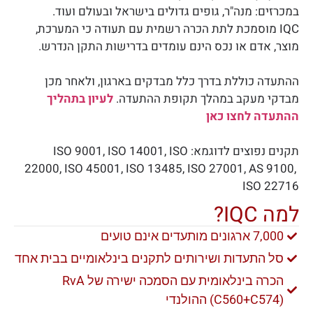
במכרזים: מנה"ר, גופים גדולים בישראל ובעולם ועוד.
IQC מוסמכת לתת הכרה רשמית עם תעודה כי המערכת,
מוצר, אדם או נכס הינם עומדים בדרישות התקן הנדרש.
ההתעדה כוללת בדרך כלל מבדקים בארגון, ולאחר מכן
מבדקי מעקב במהלך תקופת ההתעדה.
לעיון בתהליך
ההתעדה לחצו כאן
תקנים נפוצים לדוגמא: ISO 9001, ISO 14001, ISO
22000, ISO 45001, ISO 13485, ISO 27001, AS 9100,
ISO 22716
למה IQC?
7,000 ארגונים מותעדים אינם טועים
סל התעדות ושירותים לתקנים בינלאומיים בבית אחד
הכרה בינלאומית עם הסמכה ישירה של RvA
(C560+C574) ההולנדי