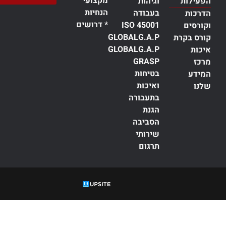
מקצועי
הפעילות
וגיהות
הנחיות
בעבודה
הדרכות
* דרושים
ISO 45001
וקורסים
GLOBALG.A.P
קורס בקרת
GLOBALG.A.P
איכות
GRASP
מרכז
בטיחות
המידע
ואיכות
שלנו
בתעבורה
הגנת
הסביבה
שירותי
תרגום
עדה, הסמכה,
ISO
, תקנים,