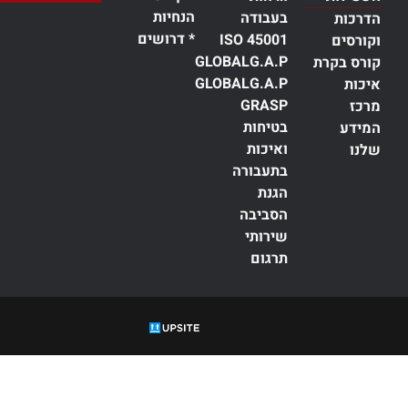
הנחיות
בעבודה
הדרכות
* דרושים
ISO 45001
וקורסים
GLOBALG.A.P
קורס בקרת
GLOBALG.A.P
איכות
GRASP
מרכז
בטיחות
המידע
ואיכות
שלנו
בתעבורה
הגנת
הסביבה
שירותי
תרגום
עדה, הסמכה,
ISO
, תקנים,