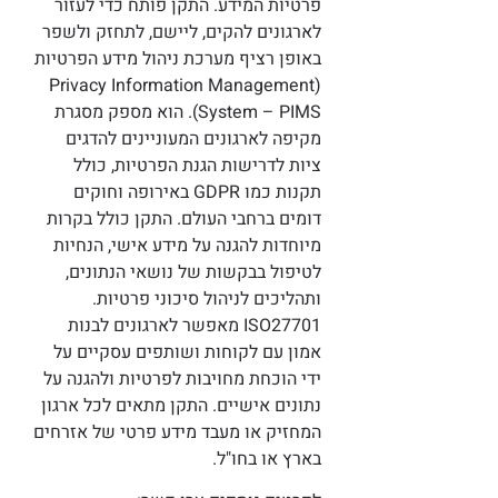
פרטיות המידע. התקן פותח כדי לעזור
לארגונים להקים, ליישם, לתחזק ולשפר
באופן רציף מערכת ניהול מידע הפרטיות
(Privacy Information Management
System – PIMS). הוא מספק מסגרת
מקיפה לארגונים המעוניינים להדגים
ציות לדרישות הגנת הפרטיות, כולל
תקנות כמו GDPR באירופה וחוקים
דומים ברחבי העולם. התקן כולל בקרות
מיוחדות להגנה על מידע אישי, הנחיות
לטיפול בבקשות של נושאי הנתונים,
ותהליכים לניהול סיכוני פרטיות.
ISO27701 מאפשר לארגונים לבנות
אמון עם לקוחות ושותפים עסקיים על
ידי הוכחת מחויבות לפרטיות ולהגנה על
נתונים אישיים. התקן מתאים לכל ארגון
המחזיק או מעבד מידע פרטי של אזרחים
בארץ או בחו"ל.