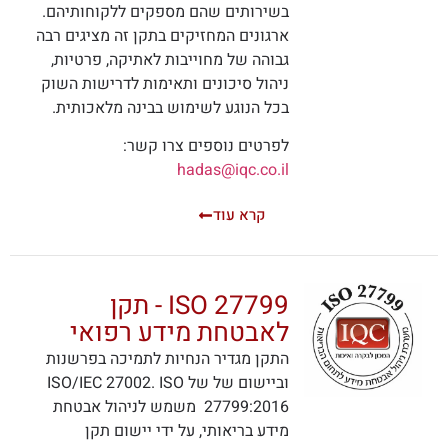
בשירותים שהם מספקים ללקוחותיהם.
ארגונים המחזיקים בתקן זה מציגים רבה
גבוהה של מחוייבות לאתיקה, פרטיות,
ניהול סיכונים ותאימות לדרישות השוק
בכל הנוגע לשימוש בבינה מלאכותית.
לפרטים נוספים צרו קשר:
hadas@iqc.co.il
קרא עוד
ISO 27799 - תקן
לאבטחת מידע רפואי
התקן מגדיר הנחיות לתמיכה בפרשנות
וביישום של של ISO/IEC 27002. ISO
27799:2016 משמש לניהול אבטחת
מידע בריאותי, על ידי יישום תקן