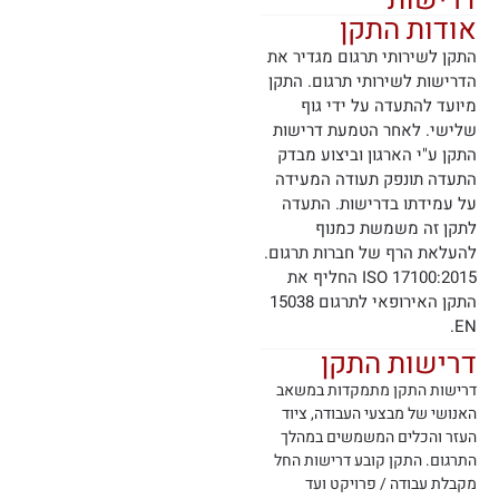
דרישות
אודות התקן
התקן לשירותי תרגום מגדיר את
הדרישות לשירותי תרגום. התקן
מיועד להתעדה על ידי גוף
שלישי. לאחר הטמעת דרישות
התקן ע"י הארגון וביצוע מבדק
התעדה תונפק תעודה המעידה
על עמידתו בדרישות. התעדה
לתקן זה משמשת כמנוף
להעלאת הרף של חברות תרגום.
17100:2015 ISO החליף את
התקן האירופאי לתרגום 15038
EN.
דרישות התקן
דרישות התקן מתמקדות במשאב
האנושי של מבצעי העבודה, ציוד
העזר והכלים המשמשים במהלך
התרגום. התקן קובע דרישות החל
מקבלת עבודה / פרויקט ועד