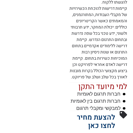
להגשתו ללקוח.
קיימות דרישות להוכחת הכשירויות
של מקבלי העבודות, המתורגמנים,
והמאמתים כאשר הקריטריונים
כוללים: יכולת המחקר, ידע תרבותי
ולשוני, ידע טכני בכל שפה נדרשת
ובתחום התרגום הנדרש. קיימת
דרישה ללימודים אקדמיים בתחום
התרגום או שנות ניסיון רבות
המוכיחות כשירות בתחום. קיימת
דרישה לאדם אחראי לפרויקט וכן
ביצוע מקצועי הכולל בקרות מובנות
לאורך בכל שלב ושלב של פריוקט.
למי מיועד התקן
חברות תרגום לאומיות
חברות תרגום בין לאומיות
למבקשי ומקבלי תרגום
להצעת מחיר
לחצו כאן