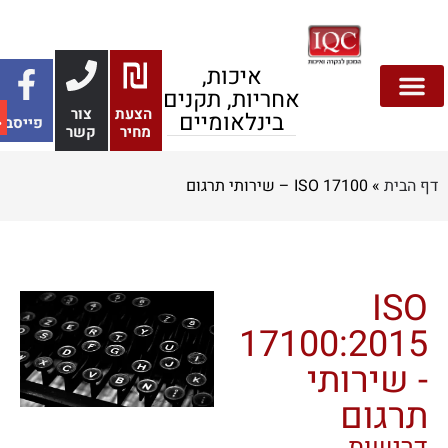
איכות,
אחריות, תקנים
הצעת
צור
בינלאומיים
פייסבוק
מחיר
קשר
 הבית
»
ISO 17100 – שירותי תרגום
ISO
17100:2015
- שירותי
תרגום