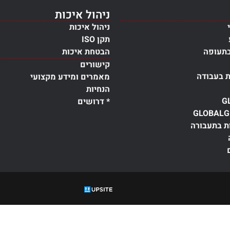
ניהול איכות
ניהול איכות
תקן ISO
בתעופה
הבטחת איכות
קישורים
ת בעבודה
מאמרים ומידע מקצועי
הנחיות
G
* דרושים
GLOBALG
ת בתעבורה