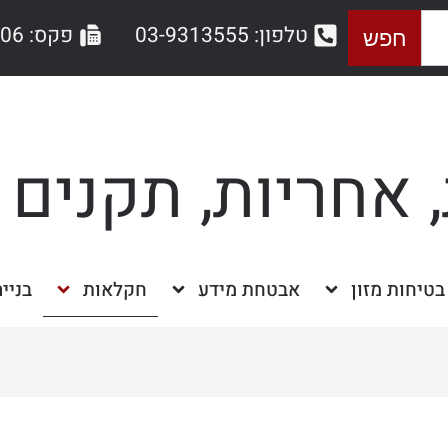
טלפון: 03-9313555
פקס: 03-9044406
חפש
 אחריות, תקנים 
בטיחות מזון
אבטחת מידע
חקלאות
בניי