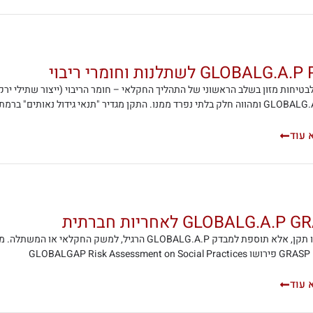
GLOBALG לשתלנות וחומרי ריבוי
לבטיחות מזון בשלב הראשוני של התהליך החקלאי – חומר הריבוי (ייצור שתילי ירקו
ו. התקן מגדיר "תנאי גידול נאותים" ברמת המשתלה וייצור חומרי הריבוי.
 עוד
GLOBALG.A.P לאחריות חברתית
GLOBA
 עוד