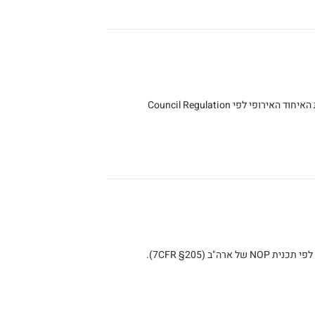
אנו מוסמכים לאשר את כל שרשרת הייצור של מוצרים אורגניים המיועדים לייצוא למדינות האיחוד האירופי לפי Council Regulation
אנו מוסמכים לאשר את כל שרשרת הייצור של מוצרים אורגניים המיועדים לייצוא לארה"ב לפי תכנית NOP של ארה"ב (7CFR §205).