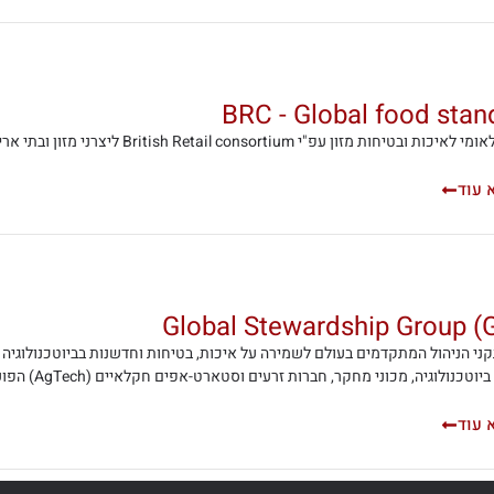
BRC - Global food stan
ות ובטיחות מזון עפ"י British Retail consortium ליצרני מזון ובתי אריזה.
 עוד
Global Stewardship Group (
קני הניהול המתקדמים בעולם לשמירה על איכות, בטיחות וחדשנות בביוטכנולוגיה 
טכנולוגיה, מכוני מחקר, חברות זרעים וסטארט-אפים חקלאיים (AgTech) הפועלים בשוק הגלובלי.
 עוד