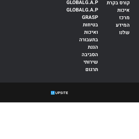
GLOBALG.A.P
קורס בקרת
GLOBALG.A.P
איכות
GRASP
מרכז
בטיחות
המידע
ואיכות
שלנו
בתעבורה
הגנת
הסביבה
שירותי
תרגום
עדה, הסמכה,
ISO
, תקנים,
תקינה, תקן, 9001, 45001, 27001, 42001, 14001, 22000, 13485,
יחות מזון, גלובל
פ, תו איכות, תקן אורגני, מגדל אורגני, תו תקן.