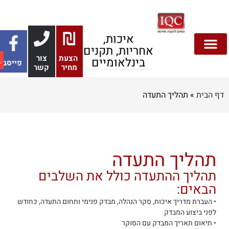
איכות,
אחריות, תקנים
הצעת
צור
בינלאומיים
פייסבוק
מחיר
קשר
 הבית
»
תהליך התעדה
תהליך התעדה
תהליך ההתעדה כולל את השלבים
הבאים:
• העברת מדריך איכות, סקר הנהלה, מבדק פנימי ותחום התעדה, כחודש
לפני ביצוע המבדק
• תיאום תאריך המבדק עם הסוקר